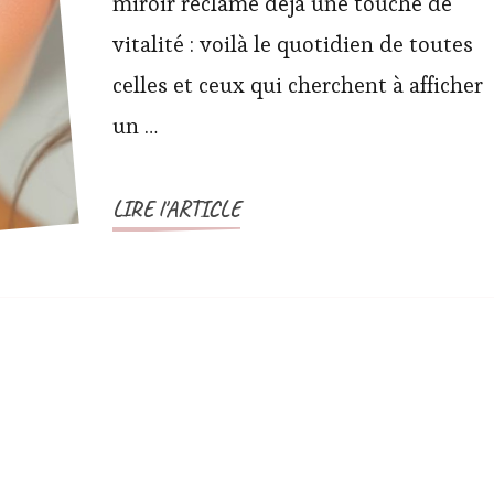
miroir réclame déjà une touche de
vitalité : voilà le quotidien de toutes
celles et ceux qui cherchent à afficher
un …
LIRE l'ARTICLE